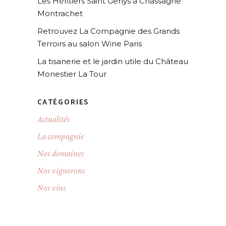
Les Héritiers Saint Genys à Chassagne
Montrachet
Retrouvez La Compagnie des Grands
Terroirs au salon Wine Paris
La tisanerie et le jardin utile du Château
Monestier La Tour
CATÉGORIES
Actualités
La compagnie
Nos domaines
Nos vignerons
Nos vins