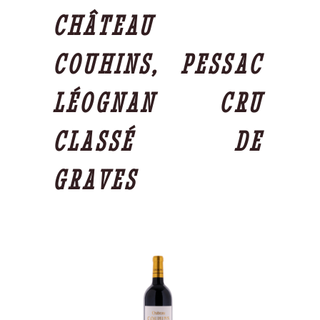
CHÂTEAU
COUHINS, PESSAC
LÉOGNAN CRU
CLASSÉ DE
GRAVES