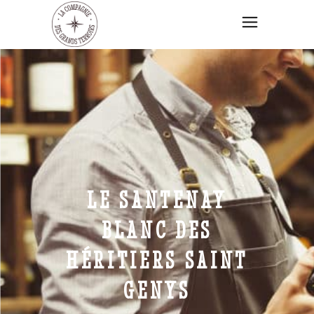
LE SANTENAY
BLANC DES
HÉRITIERS SAINT
GENYS