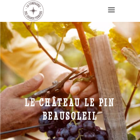
LE CHÂTEAU LE PIN
BEAUSOLEIL