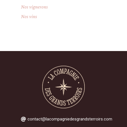
Nos vignerons
Nos vins
contact@lacompagniedesgrandsterroirs.com