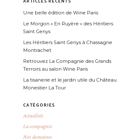
ARTICLES RÉCENTS
Une belle édition de Wine Paris
Le Morgon « En Ruyère » des Héritiers
Saint Genys
Les Héritiers Saint Genys à Chassagne
Montrachet
Retrouvez La Compagnie des Grands
Terroirs au salon Wine Paris
La tisanerie et le jardin utile du Château
Monestier La Tour
CATÉGORIES
Actualités
La compagnie
Nos domaines