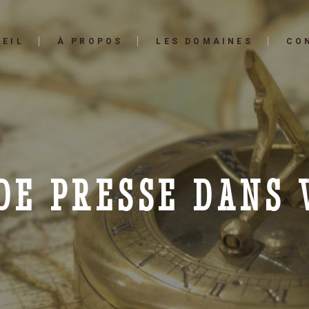
EIL
À PROPOS
LES DOMAINES
CO
DE PRESSE DANS