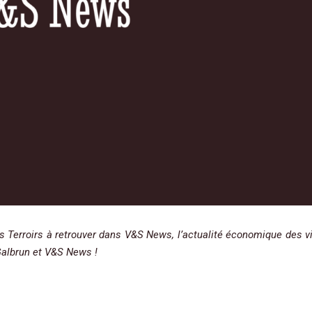
s Terroirs à retrouver dans V&S News, l’actualité économique des v
 Galbrun et V&S News !