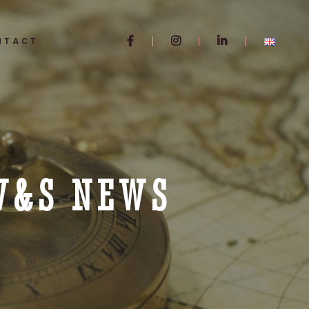
NTACT
 V&S NEWS