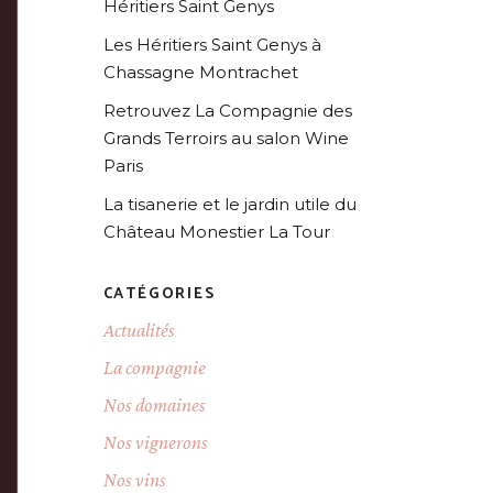
Héritiers Saint Genys
Les Héritiers Saint Genys à
Chassagne Montrachet
Retrouvez La Compagnie des
Grands Terroirs au salon Wine
Paris
La tisanerie et le jardin utile du
Château Monestier La Tour
CATÉGORIES
Actualités
La compagnie
Nos domaines
Nos vignerons
Nos vins