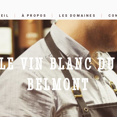
EIL
À PROPOS
LES DOMAINES
CO
LE VIN BLANC D
BELMONT