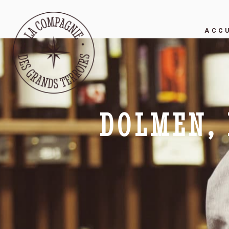
ACCU
DOLMEN, 