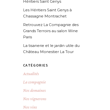
Héritiers Saint Genys
Les Héritiers Saint Genys à
Chassagne Montrachet
Retrouvez La Compagnie des
Grands Terroirs au salon Wine
Paris
La tisanerie et le jardin utile du
Château Monestier La Tour
CATÉGORIES
Actualités
La compagnie
Nos domaines
Nos vignerons
Nos vins