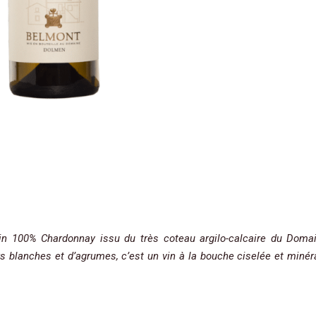
in 100% Chardonnay issu du très coteau argilo-calcaire du Doma
rs blanches et d’agrumes, c’est un vin à la bouche ciselée et minér